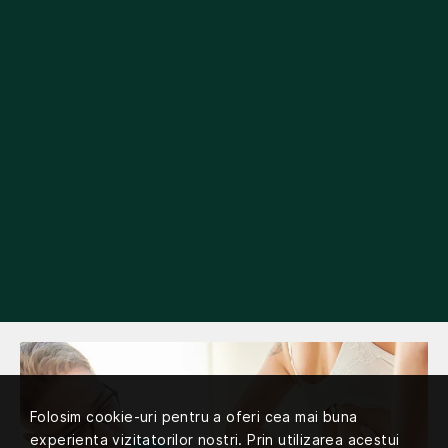
Chirurgia sanului
Estetica faciala
Chirurgia corporala
Laserterapie
Folosim cookie-uri pentru a oferi cea mai buna
experienta vizitatorilor nostri. Prin utilizarea acestui