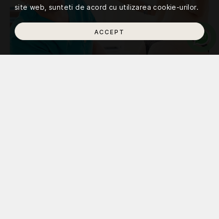
site web, sunteti de acord cu utilizarea cookie-urilor.
ACCEPT